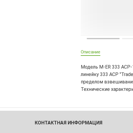
Описание
Модель M-ER 333 ACP-1
линейку 333 ACP "Trad
пределом взвешивания 
Технические характер
КОНТАКТНАЯ ИНФОРМАЦИЯ