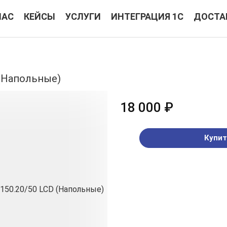
НАС
КЕЙСЫ
УСЛУГИ
ИНТЕГРАЦИЯ 1С
ДОСТА
 (Напольные)
18 000 ₽
Купит