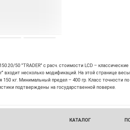
50.20/50 "TRADER" с расч. стоимости LCD – классические
er" входит несколько модификаций. На этой странице ве
150 кг. Минимальный предел – 400 гр. Класс точности по Г
истики подтверждены на государственной поверке.
КАТАЛОГ
П