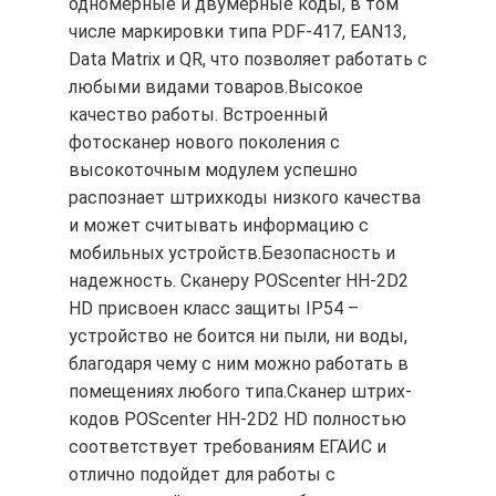
одномерные и двумерные коды, в том
числе маркировки типа PDF-417, EAN13,
Data Matrix и QR, что позволяет работать с
любыми видами товаров.Высокое
качество работы. Встроенный
фотосканер нового поколения с
высокоточным модулем успешно
распознает штрихкоды низкого качества
и может считывать информацию с
мобильных устройств.Безопасность и
надежность. Сканеру POScenter HH-2D2
HD присвоен класс защиты IP54 –
устройство не боится ни пыли, ни воды,
благодаря чему с ним можно работать в
помещениях любого типа.Сканер штрих-
кодов POScenter HH-2D2 HD полностью
соответствует требованиям ЕГАИС и
отлично подойдет для работы с