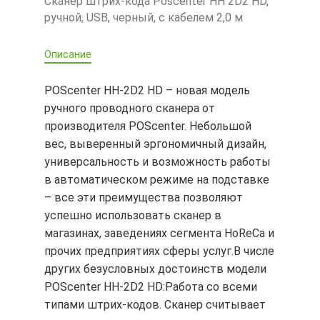
Сканер штрих-кода Poscenter HH 2D2 HD,
ручной, USB, черный, с кабелем 2,0 м
Описание
POScenter HH-2D2 HD – новая модель
ручного проводного сканера от
производителя POScenter. Небольшой
вес, выверенный эргономичный дизайн,
универсальность и возможность работы
в автоматическом режиме на подставке
– все эти преимущества позволяют
успешно использовать сканер в
магазинах, заведениях сегмента HoReCa и
прочих предприятиях сферы услуг.В числе
других безусловных достоинств модели
POScenter HH-2D2 HD:Работа со всеми
типами штрих-кодов. Сканер считывает