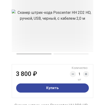
Количество
3 800 ₽
шт
Купить