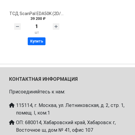
ТСД ScanPal EDA50K (2D/WiFi/BT/NFC/C)
39 200 ₽
шт
Купить
КОНТАКТНАЯ ИНФОРМАЦИЯ
Присоединяйтесь к нам:
115114, г. Москва, ул. Летниковская, д. 2, стр. 1,
помещ. I, ком.1
ОП: 680014, Хабаровский край, Хабаровск г,
Восточное ш, дом № 41, офис 107